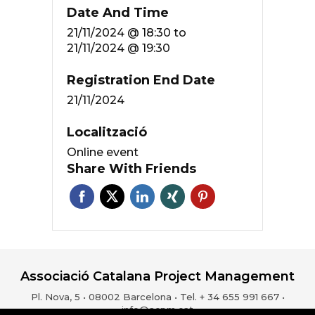
Date And Time
21/11/2024 @ 18:30
to
21/11/2024 @ 19:30
Registration End Date
21/11/2024
Localització
Online event
Share With Friends
Associació Catalana Project Management
Pl. Nova, 5 • 08002 Barcelona • Tel. + 34 655 991 667 •
info@acpm.cat