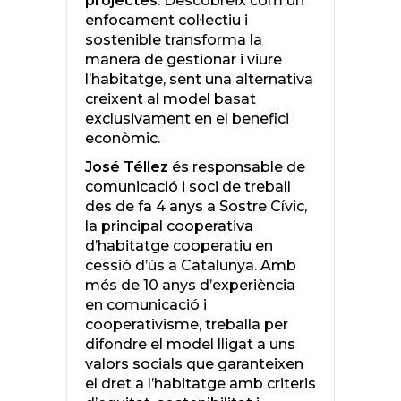
projectes
. Descobreix com un
enfocament col·lectiu i
sostenible transforma la
manera de gestionar i viure
l’habitatge, sent una alternativa
creixent al model basat
exclusivament en el benefici
econòmic.
José Téllez
és responsable de
comunicació i soci de treball
des de fa 4 anys a Sostre Cívic,
la principal cooperativa
d’habitatge cooperatiu en
cessió d’ús a Catalunya. Amb
més de 10 anys d’experiència
en comunicació i
cooperativisme, treballa per
difondre el model lligat a uns
valors socials que garanteixen
el dret a l’habitatge amb criteris