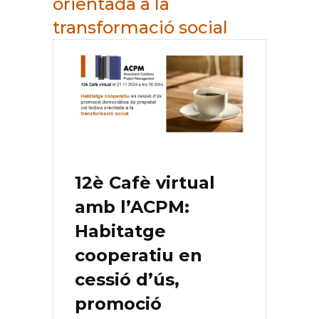
orientada a la
transformació social
12è Cafè virtual
amb l’ACPM:
Habitatge
cooperatiu en
cessió d’ús,
promoció