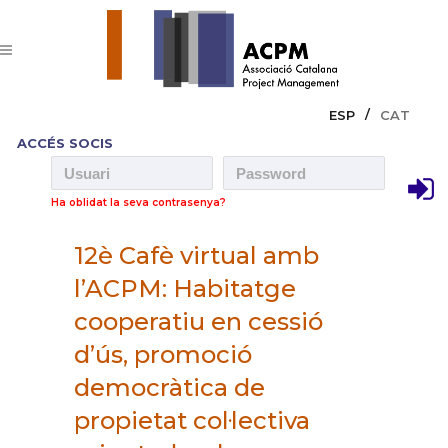
ESP
CAT
ACCÉS SOCIS
Ha oblidat la seva contrasenya?
12è Cafè virtual amb
l’ACPM: Habitatge
cooperatiu en cessió
d’ús, promoció
democràtica de
propietat col·lectiva