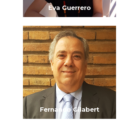
Eva Guerrero
Fernando Gilabert