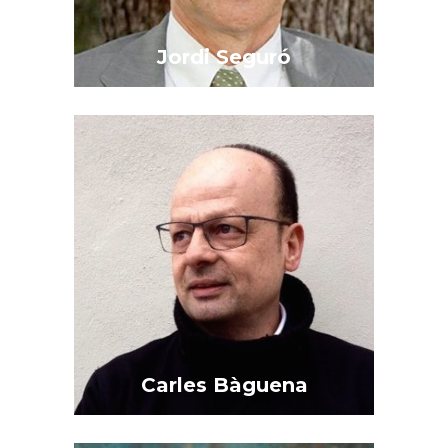
Jordi Seguró
Carles Bàguena