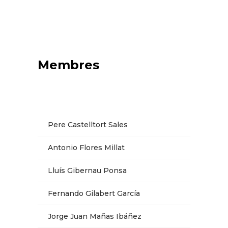
Membres
Pere Castelltort Sales
Antonio Flores Millat
Lluís Gibernau Ponsa
Fernando Gilabert García
Jorge Juan Mañas Ibáñez