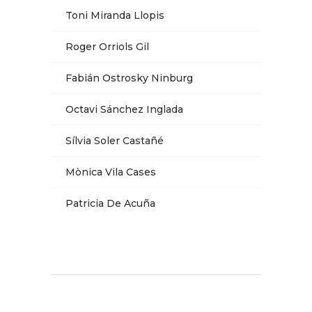
Toni Miranda Llopis
Roger Orriols Gil
Fabián Ostrosky Ninburg
Octavi Sánchez Inglada
Sílvia Soler Castañé
Mònica Vila Cases
Patricia De Acuña