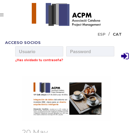
ESP
CAT
ACCESO SOCIOS
¿Has olvidado tu contraseña?
20 May