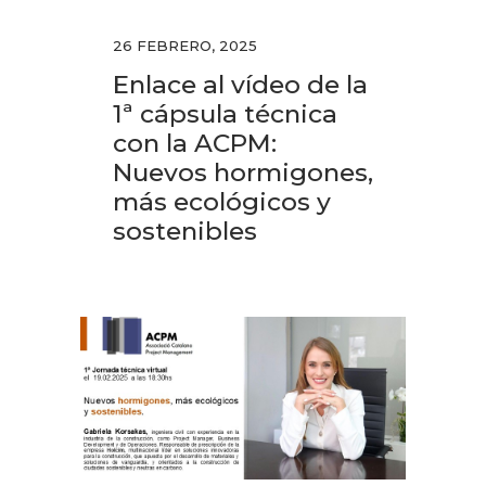
26 FEBRERO, 2025
Enlace al vídeo de la
1ª cápsula técnica
con la ACPM:
Nuevos hormigones,
más ecológicos y
sostenibles