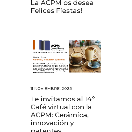
La ACPM os desea
Felices Fiestas!
11 NOVIEMBRE, 2025
Te invitamos al 14º
Café virtual con la
ACPM: Cerámica,
innovación y
patentes