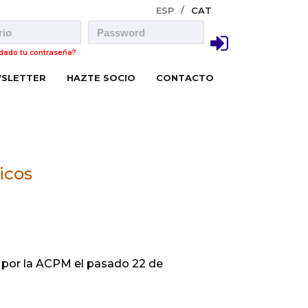
ESP
CAT
idado tu contraseña?
SLETTER
HAZTE SOCIO
CONTACTO
icos
o por la ACPM el pasado 22 de