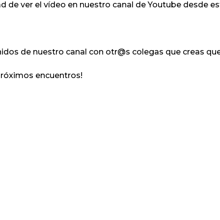
dad de ver el vídeo en nuestro canal de Youtube desde es
idos de nuestro canal con otr@s colegas que creas que
próximos encuentros!