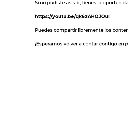
Si no pudiste asistir, tienes la oportuni
https://youtu.be/qk6zAHOJOuI
Puedes compartir libremente los conten
¡Esperamos volver a contar contigo en 