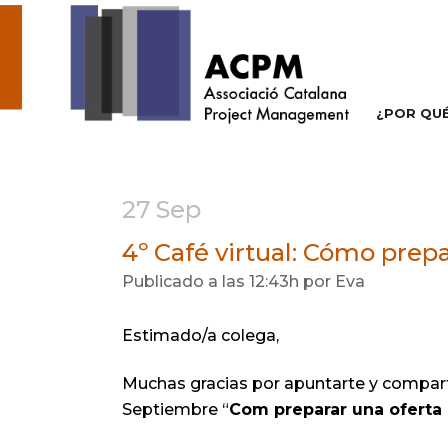
¿POR QU
27 Sep
4º Café virtual: Cómo prep
Publicado a las 12:43h
por
Eva
Estimado/a colega,
Muchas gracias por apuntarte y comparti
Septiembre “
Com preparar una oferta 