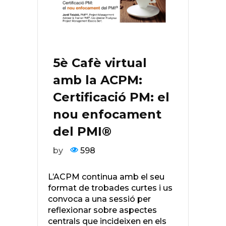
5è Cafè virtual
amb la ACPM:
Certificació PM: el
nou enfocament
del PMI®
by
598
L’ACPM continua amb el seu
format de trobades curtes i us
convoca a una sessió per
reflexionar sobre aspectes
centrals que incideixen en els