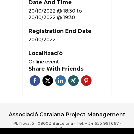
Date And Time
20/10/2022 @ 18:30
to
20/10/2022 @ 19:30
Registration End Date
20/10/2022
Localització
Online event
Share With Friends
Associació Catalana Project Management
Pl. Nova, 5 • 08002 Barcelona • Tel. + 34 655 991 667 •
info@acpm.cat