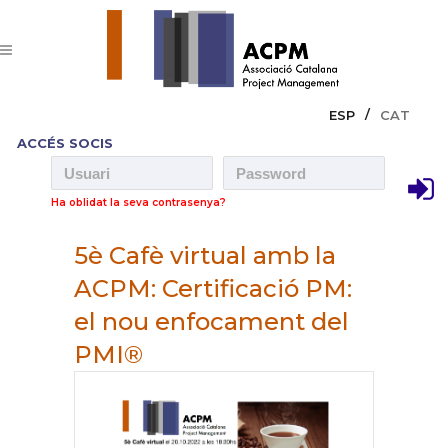
ESP
CAT
ACCÉS SOCIS
Ha oblidat la seva contrasenya?
5è Cafè virtual amb la
ACPM: Certificació PM:
el nou enfocament del
PMI®