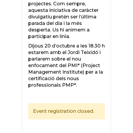
projectes. Com sempre,
aquesta iniciativa de caràcter
divulgatiu pretén ser l’última
parada del dia i la més
desperta. Us hi animem a
participar en línia.
Dijous 20 d’octubre a les 18.30 h
estarem amb el Jordi Teixidó i
parlarem sobre el nou
enfocament del PMI
(Project
®
Management Institute) per a la
certificació dels nous
professionals PMP
.
®
Event registration closed.