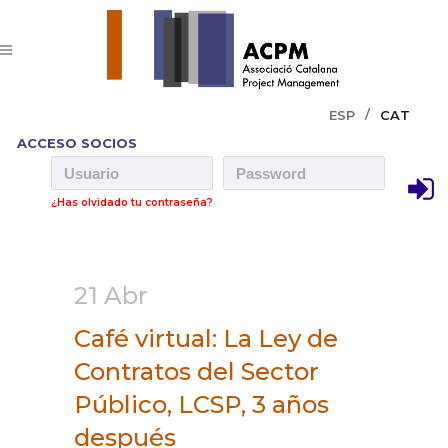
ESP
CAT
ACCESO SOCIOS
¿Has olvidado tu contraseña?
21 Abr
Café virtual: La Ley de
Contratos del Sector
Público, LCSP, 3 años
después