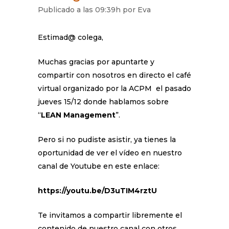
Publicado a las 09:39h
por
Eva
Estimad@ colega,
Muchas gracias por apuntarte y
compartir con nosotros en directo el café
virtual organizado por la ACPM el pasado
jueves 15/12 donde hablamos sobre
“
LEAN Management
”.
Pero si no pudiste asistir, ya tienes la
oportunidad de ver el vídeo en nuestro
canal de Youtube en este enlace:
https://youtu.be/D3uTIM4rztU
Te invitamos a compartir libremente el
contenido de nuestro canal con otros