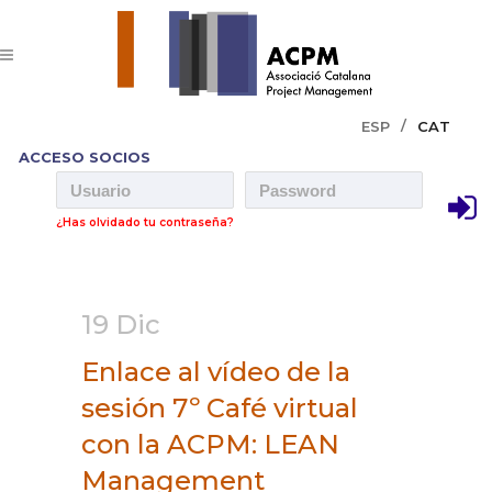
ESP
CAT
ACCESO SOCIOS
¿Has olvidado tu contraseña?
19 Dic
Enlace al vídeo de la
sesión 7º Café virtual
con la ACPM: LEAN
Management