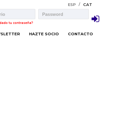
ESP
CAT
idado tu contraseña?
SLETTER
HAZTE SOCIO
CONTACTO