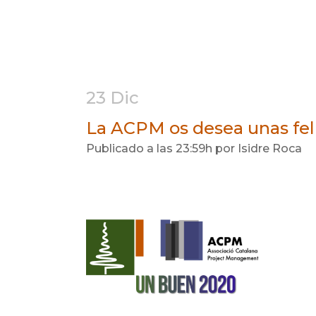
23 Dic
La ACPM os desea unas feli
Publicado a las 23:59h
por
Isidre Roca