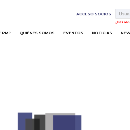
ACCESO SOCIOS
¿Has olv
É PM?
QUIÉNES SOMOS
EVENTOS
NOTICIAS
NEW