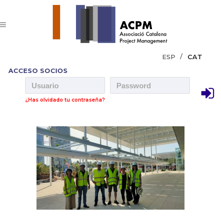
ESP
CAT
ACCESO SOCIOS
¿Has olvidado tu contraseña?