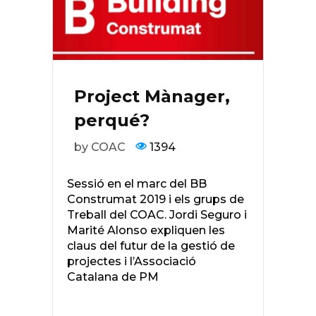
Project Mànager,
perqué?
by COAC
1394
Sessió en el marc del BB
Construmat 2019 i els grups de
Treball del COAC. Jordi Seguro i
Marité Alonso expliquen les
claus del futur de la gestió de
projectes i l’Associació
Catalana de PM