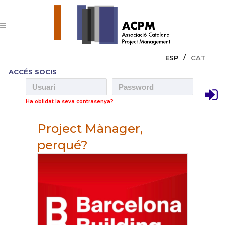
ESP
CAT
ACCÉS SOCIS
Ha oblidat la seva contrasenya?
Project Mànager,
perqué?