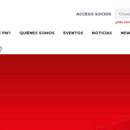
ACCESO SOCIOS
¿Has olv
É PM?
QUIÉNES SOMOS
EVENTOS
NOTICIAS
NEW
?