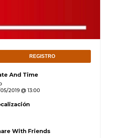
REGISTRO
ate And Time
o
/05/2019 @ 13:00
calización
are With Friends