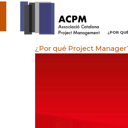
¿POR QU
¿Por qué Project Manager