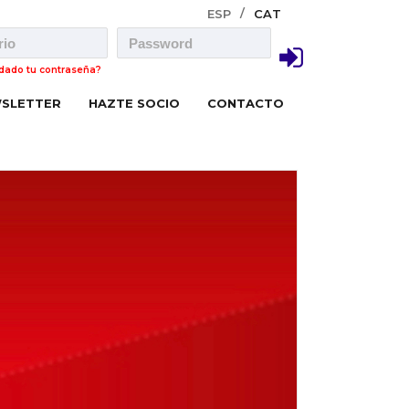
ESP
CAT
idado tu contraseña?
SLETTER
HAZTE SOCIO
CONTACTO