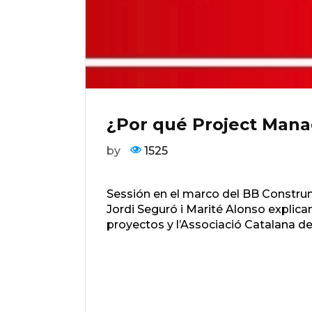
¿Por qué Project Mana
by
1525
Sessión en el marco del BB Constru
Jordi Seguró i Marité Alonso explican
proyectos y l’Associació Catalana d